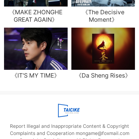
《MAKE ZHONGHE
《The Decisive
GREAT AGAIN》
Moment》
《IT'S MY TIME》
《Da Sheng Rises》
Report Illegal and Inappropriate Content & Copyright
Complaints and Cooperation mongame@foxmail.com