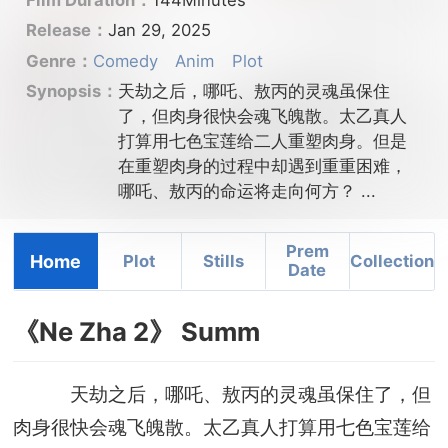
Film Duration：
144Minutes
Release：
Jan 29, 2025
Genre：
Comedy
Anim
Plot
Synopsis：
天劫之后，哪吒、敖丙的灵魂虽保住
了，但肉身很快会魂飞魄散。太乙真人
打算用七色宝莲给二人重塑肉身。但是
在重塑肉身的过程中却遇到重重困难，
哪吒、敖丙的命运将走向何方？ ...
Prem
Home
Plot
Stills
Collection
Date
《Ne Zha 2》 Summ
天劫之后，哪吒、敖丙的灵魂虽保住了，但
肉身很快会魂飞魄散。太乙真人打算用七色宝莲给